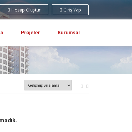
Hesap Oluştur
Giriş Yap
sa
Projeler
Kurumsal
amadık.