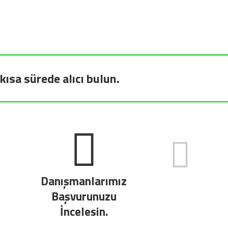
kısa sürede alıcı bulun.
Danışmanlarımız
Başvurunuzu
İncelesin.