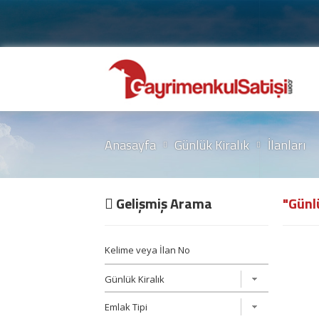
Anasayfa
Günlük Kiralık
İlanları
Gelişmiş Arama
"Günlü