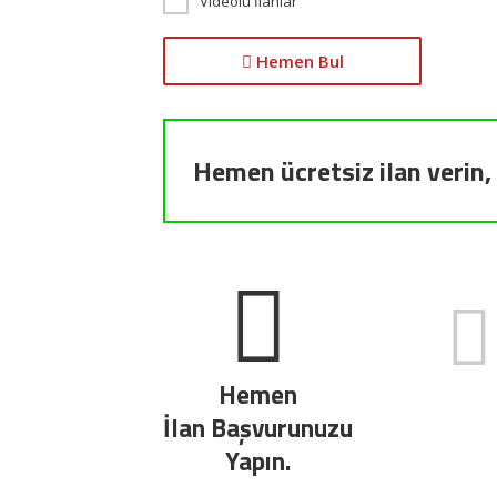
Videolu İlanlar
Hemen Bul
Hemen ücretsiz ilan verin, 
Hemen
İlan Başvurunuzu
Yapın.