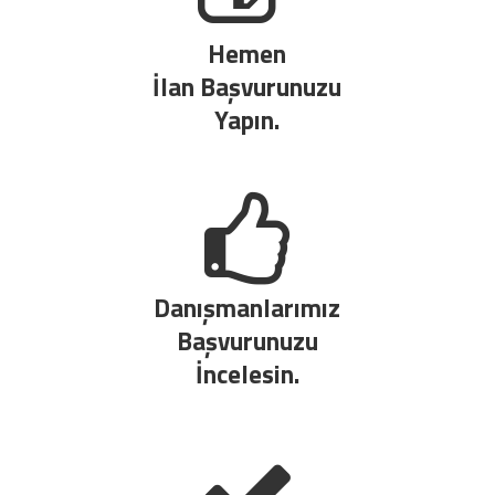
Hemen
İlan Başvurunuzu
Yapın.
Danışmanlarımız
Başvurunuzu
İncelesin.