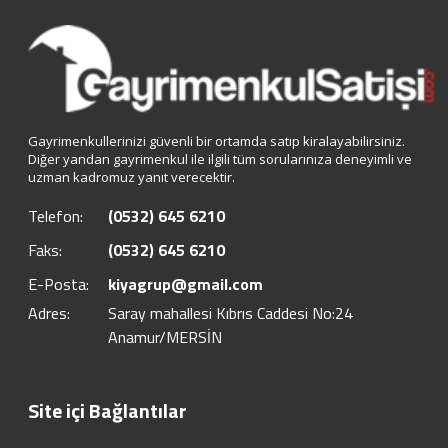
Gayrimenkullerinizi güvenli bir ortamda satıp kiralayabilirsiniz.
Diğer yandan gayrimenkul ile ilgili tüm sorularınıza deneyimli ve
uzman kadromuz yanıt verecektir.
Telefon:
(0532) 645 6210
Faks:
(0532) 645 6210
E-Posta:
kiyagrup@gmail.com
Adres:
Saray mahallesi Kıbrıs Caddesi No:24
Anamur/MERSİN
Site içi Bağlantılar