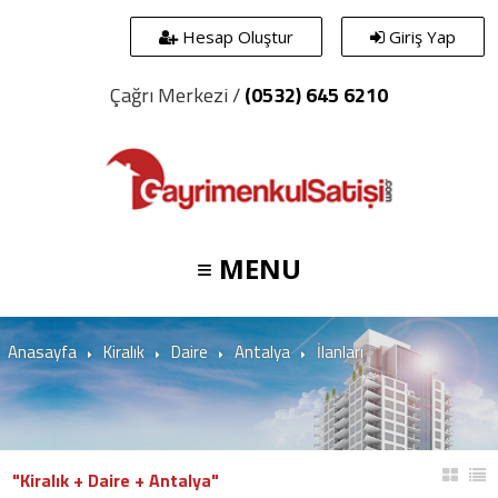
Hesap Oluştur
Giriş Yap
Çağrı Merkezi /
(0532) 645 6210
≡ MENU
Anasayfa
Kiralık
Daire
Antalya
İlanları
"Kiralık + Daire + Antalya"