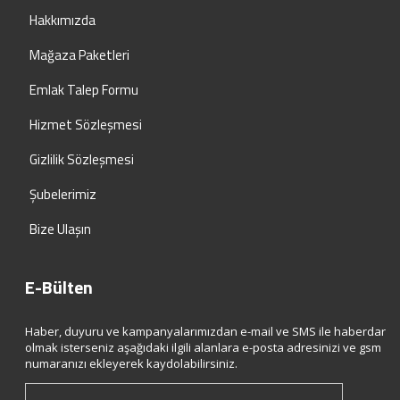
Hakkımızda
Mağaza Paketleri
Emlak Talep Formu
Hizmet Sözleşmesi
Gizlilik Sözleşmesi
Şubelerimiz
Bize Ulaşın
E-Bülten
Haber, duyuru ve kampanyalarımızdan e-mail ve SMS ile haberdar
olmak isterseniz aşağıdaki ilgili alanlara e-posta adresinizi ve gsm
numaranızı ekleyerek kaydolabilirsiniz.