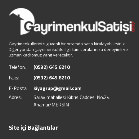
Gayrimenkullerinizi güvenli bir ortamda satıp kiralayabilirsiniz.
Diğer yandan gayrimenkul ile ilgili tüm sorularınıza deneyimli ve
uzman kadromuz yanıt verecektir.
Telefon:
(0532) 645 6210
Faks:
(0532) 645 6210
E-Posta:
kiyagrup@gmail.com
Adres:
Saray mahallesi Kıbrıs Caddesi No:24
Anamur/MERSİN
Site içi Bağlantılar