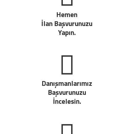
Hemen
İlan Başvurunuzu
Yapın.
Danışmanlarımız
Başvurunuzu
İncelesin.