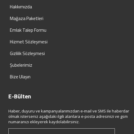
Hakkımızda
Mağaza Paketleri
Emlak Talep Formu
Hizmet Sözleşmesi
Gizlilik Sözleşmesi
Şubelerimiz
Bize Ulaşın
E-Bülten
Haber, duyuru ve kampanyalarımızdan e-mail ve SMS ile haberdar
olmak isterseniz aşağıdaki ilgili alanlara e-posta adresinizi ve gsm
numaranızı ekleyerek kaydolabilirsiniz.