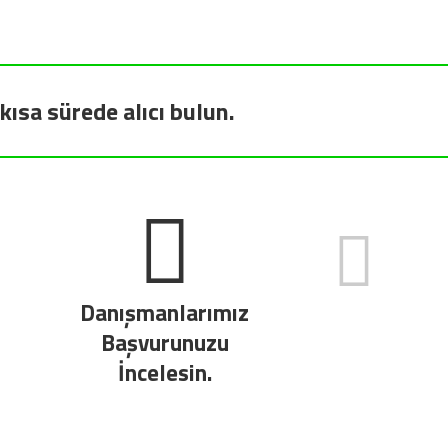
kısa sürede alıcı bulun.
Danışmanlarımız
Başvurunuzu
İncelesin.