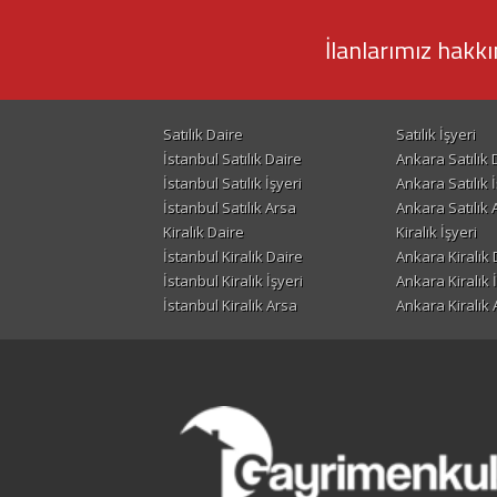
İlanlarımız hakkı
Satılık Daire
Satılık İşyeri
İstanbul Satılık Daire
Ankara Satılık 
İstanbul Satılık İşyeri
Ankara Satılık İ
İstanbul Satılık Arsa
Ankara Satılık 
Kiralık Daire
Kiralık İşyeri
İstanbul Kiralık Daire
Ankara Kiralık 
İstanbul Kiralık İşyeri
Ankara Kiralık 
İstanbul Kiralık Arsa
Ankara Kiralık 