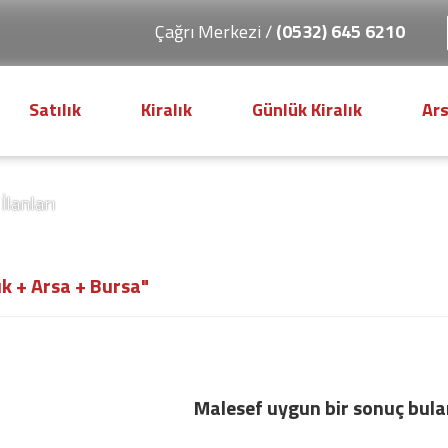
Çağrı Merkezi /
(0532) 645 6210
Satılık
Kiralık
Günlük Kiralık
Ar
İlanları
ık + Arsa + Bursa"
Malesef uygun bir sonuç bul