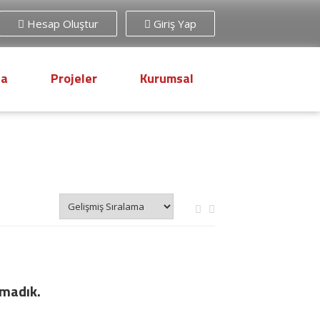
Hesap Oluştur
Giriş Yap
sa
Projeler
Kurumsal
amadık.