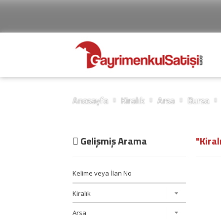
Anasayfa
Kiralık
Arsa
Bursa
Gelişmiş Arama
"Kiral