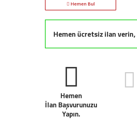
Hemen Bul
Hemen ücretsiz ilan verin, 
Hemen
İlan Başvurunuzu
Yapın.