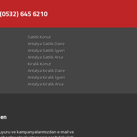
(0532) 645 6210
Satılık Konut
Antalya Satılık Daire
Antalya Satılık İşyeri
Antalya Satılık Arsa
Kiralık Konut
Antalya Kiralık Daire
Antalya Kiralık İşyeri
Antalya Kiralık Arsa
ten
uyuru ve kampanyalarımızdan e-mail ve